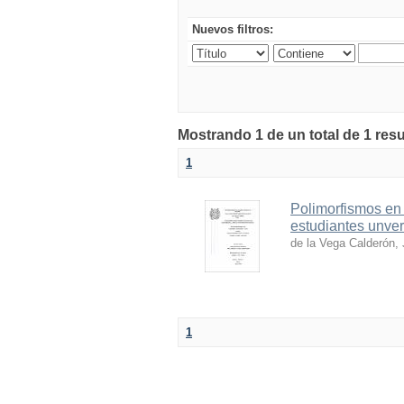
Nuevos filtros:
Mostrando 1 de un total de 1 res
1
Polimorfismos en 
estudiantes unver
de la Vega Calderón, 
1