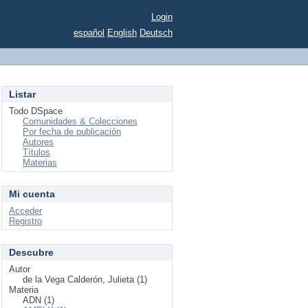
Login
español
English
Deutsch
Listar
Todo DSpace
Comunidades & Colecciones
Por fecha de publicación
Autores
Títulos
Materias
Mi cuenta
Acceder
Registro
Descubre
Autor
de la Vega Calderón, Julieta (1)
Materia
ADN (1)