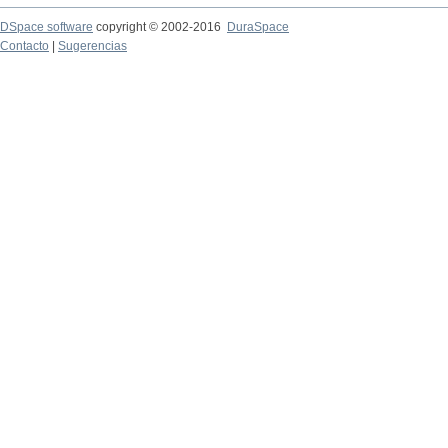
DSpace software
copyright © 2002-2016
DuraSpace
Contacto
|
Sugerencias