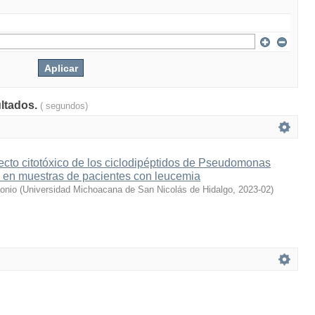
ultados.
( segundos)
ecto citotóxico de los ciclodipéptidos de Pseudomonas
en muestras de pacientes con leucemia
onio
(
Universidad Michoacana de San Nicolás de Hidalgo
,
2023-02
)