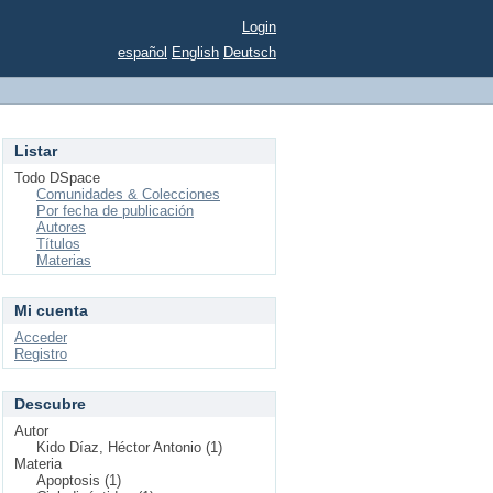
Login
español
English
Deutsch
Listar
Todo DSpace
Comunidades & Colecciones
Por fecha de publicación
Autores
Títulos
Materias
Mi cuenta
Acceder
Registro
Descubre
Autor
Kido Díaz, Héctor Antonio (1)
Materia
Apoptosis (1)