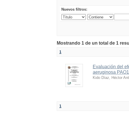
Nuevos filtros:
Mostrando 1 de un total de 1 res
1
Evaluación del ef
aeruginosa PAO1 
Kido Díaz, Héctor Ant
1