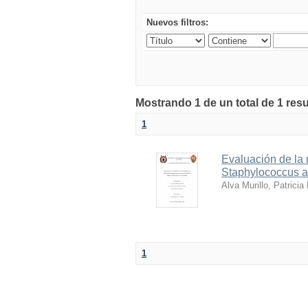
Nuevos filtros:
Mostrando 1 de un total de 1 res
1
Evaluación de la 
Staphylococcus au
Alva Murillo, Patricia
1