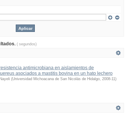
ultados.
( segundos)
resistencia antimicrobiana en aislamientos de
ereus asociados a mastitis bovina en un hato lechero
 Nayeli
(
Universidad Michoacana de San Nicolás de Hidalgo
,
2008-11
)