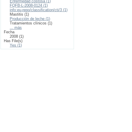
Enfermedad costosa (1)
FQFB-L-2008-0124 (1)
info:eu-repo/classification/cti/3 (1)
Mastitis (1)
Producción de leche (1)
Tratamientos clínicos (1)
... más
Fecha
2008 (1)
Has File(s)
Yes (1)