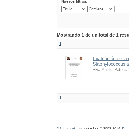
Nuevos filtros:
Mostrando 1 de un total de 1 res
1
Evaluación de la 
Staphylococcus au
Alva Murillo, Patricia
1
DSpace software
copyright © 2002-2016
Dur