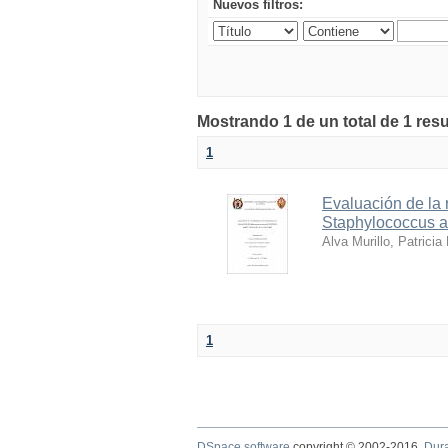
Nuevos filtros:
Mostrando 1 de un total de 1 res
1
Evaluación de la 
Staphylococcus au
Alva Murillo, Patricia
1
DSpace software
copyright © 2002-2016
Dur