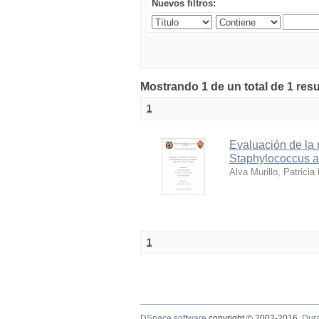
Nuevos filtros:
Mostrando 1 de un total de 1 res
1
Evaluación de la 
Staphylococcus au
Alva Murillo, Patricia
1
DSpace software
copyright © 2002-2016
Dur