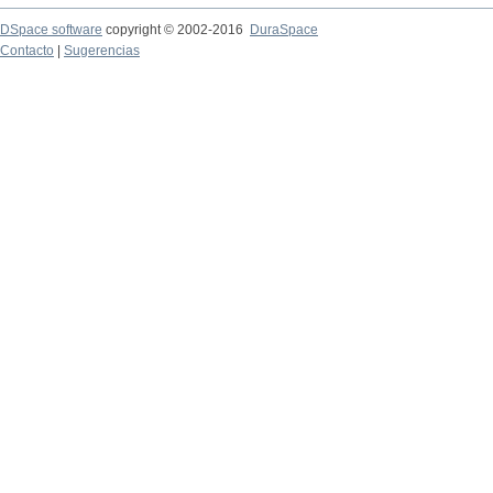
DSpace software
copyright © 2002-2016
DuraSpace
Contacto
|
Sugerencias