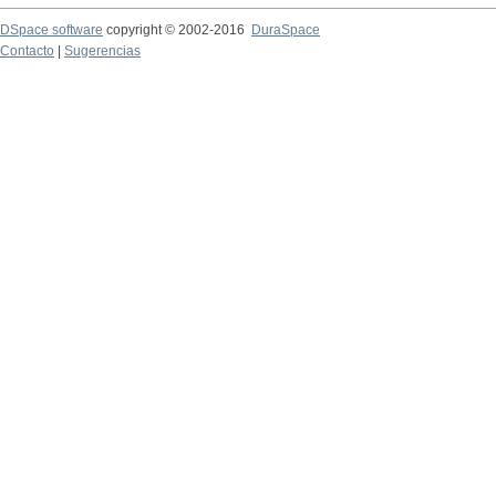
DSpace software
copyright © 2002-2016
DuraSpace
Contacto
|
Sugerencias