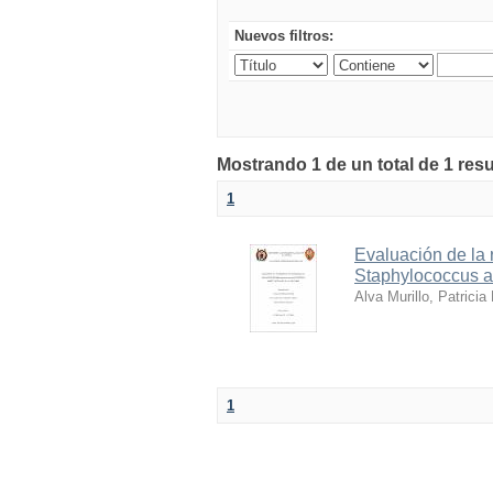
Nuevos filtros:
Mostrando 1 de un total de 1 res
1
Evaluación de la 
Staphylococcus au
Alva Murillo, Patricia
1