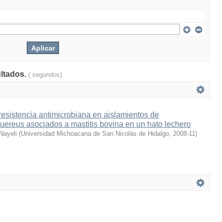
ultados.
( segundos)
resistencia antimicrobiana en aislamientos de
ereus asociados a mastitis bovina en un hato lechero
 Nayeli
(
Universidad Michoacana de San Nicolás de Hidalgo
,
2008-11
)