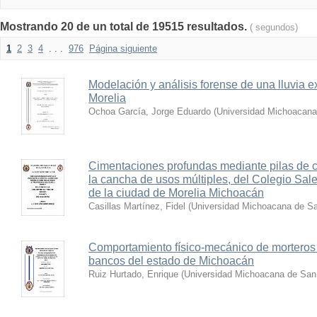
Mostrando 20 de un total de 19515 resultados.
( segundos)
1
2
3
4
. . .
976
Página siguiente
Modelación y análisis forense de una lluvia e
Morelia
Ochoa García, Jorge Eduardo
(
Universidad Michoacana
Cimentaciones profundas mediante pilas de c
la cancha de usos múltiples, del Colegio Sal
de la ciudad de Morelia Michoacán
Casillas Martínez, Fidel
(
Universidad Michoacana de Sa
Comportamiento físico-mecánico de morteros
bancos del estado de Michoacán
Ruiz Hurtado, Enrique
(
Universidad Michoacana de San 