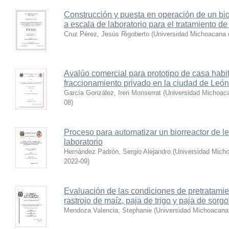
Construcción y puesta en operación de un bi
a escala de laboratorio para el tratamiento d
Cruz Pérez, Jesús Rigoberto
(
Universidad Michoacana 
Avalúo comercial para prototipo de casa habi
fraccionamiento privado en la ciudad de León
García González, Ireri Monserrat
(
Universidad Michoaca
08
)
Proceso para automatizar un biorreactor de 
laboratorio
Hernández Padrón, Sergio Alejandro
(
Universidad Micho
2022-09
)
Evaluación de las condiciones de pretratami
rastrojo de maíz, paja de trigo y paja de sorg
Mendoza Valencia, Stephanie
(
Universidad Michoacana