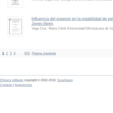
Influencia del espesor en la estabilidad de pe
Jones libres
Vega Cruz, María Citlali
(
Universidad Michoacana de Sa
1
2
3
4
. . .
976
Página siguiente
DSpace software
copyright © 2002-2016
DuraSpace
Contacto
|
Sugerencias