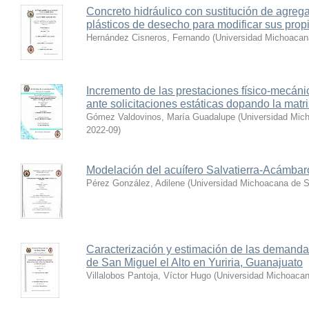
Concreto hidráulico con sustitución de agreg
plásticos de desecho para modificar sus pro
Hernández Cisneros, Fernando
(
Universidad Michoacan
Incremento de las prestaciones físico-mecán
ante solicitaciones estáticas dopando la matr
Gómez Valdovinos, María Guadalupe
(
Universidad Mic
2022-09
)
Modelación del acuífero Salvatierra-Acámba
Pérez González, Adilene
(
Universidad Michoacana de S
Caracterización y estimación de las demandas
de San Miguel el Alto en Yuriria, Guanajuato
Villalobos Pantoja, Víctor Hugo
(
Universidad Michoacan