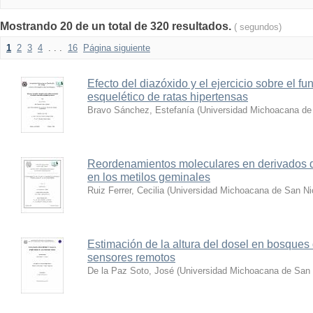
Mostrando 20 de un total de 320 resultados.
( segundos)
1
2
3
4
. . .
16
Página siguiente
Efecto del diazóxido y el ejercicio sobre el 
esquelético de ratas hipertensas
Bravo Sánchez, Estefanía
(
Universidad Michoacana de 
Reordenamientos moleculares en derivados d
en los metilos geminales
Ruiz Ferrer, Cecilia
(
Universidad Michoacana de San Ni
Estimación de la altura del dosel en bosque
sensores remotos
De la Paz Soto, José
(
Universidad Michoacana de San 