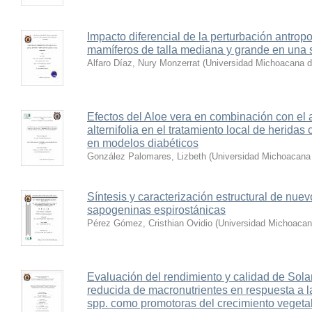
Impacto diferencial de la perturbación antrop
mamíferos de talla mediana y grande en una s
Alfaro Díaz, Nury Monzerrat
(
Universidad Michoacana d
Efectos del Aloe vera en combinación con el 
alternifolia en el tratamiento local de herida
en modelos diabéticos
González Palomares, Lizbeth
(
Universidad Michoacana 
Síntesis y caracterización estructural de nuev
sapogeninas espirostánicas
Pérez Gómez, Cristhian Ovidio
(
Universidad Michoacan
Evaluación del rendimiento y calidad de Sol
reducida de macronutrientes en respuesta a
spp. como promotoras del crecimiento vegeta