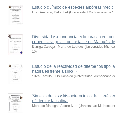
Estudio químico de especies arbóreas medic
Díaz Arellano, Dalia Ibet
(
Universidad Michoacana de Sa
Diversidad y abundancia ectoparásita en roed
cobertura vegetal contrastante de Marqués d
Barriga Carbajal, María de Lourdes
(
Universidad Michoa
10
)
Estudio de la reactividad de diterpenos tipo 
naturales frente a zinc(II)
Silva Castillo, Luis Donaldo
(
Universidad Michoacana de
Síntesis de bis y tris-heterociclos de interés
núcleo de la isatina
Mercado Madrigal, Aidme Ivett
(
Universidad Michoacana