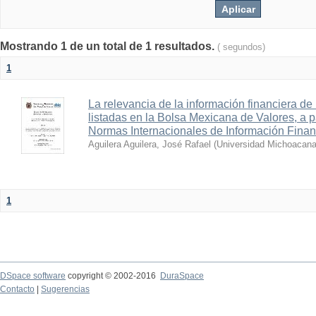
Mostrando 1 de un total de 1 resultados.
( segundos)
1
La relevancia de la información financiera de
listadas en la Bolsa Mexicana de Valores, a pa
Normas Internacionales de Información Finan
Aguilera Aguilera, José Rafael
(
Universidad Michoacana
1
DSpace software
copyright © 2002-2016
DuraSpace
Contacto
|
Sugerencias