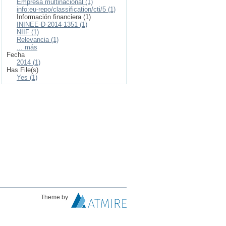
Empresa multinacional (1)
info:eu-repo/classification/cti/5 (1)
Información financiera (1)
ININEE-D-2014-1351 (1)
NIIF (1)
Relevancia (1)
... más
Fecha
2014 (1)
Has File(s)
Yes (1)
Theme by