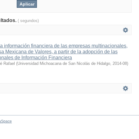
ultados.
( segundos)
la información financiera de las empresas multinacionales,
lsa Mexicana de Valores, a partir de la adopción de las
onales de Información Financiera
sé Rafael
(
Universidad Michoacana de San Nicolás de Hidalgo
,
2014-08
)
aSpace