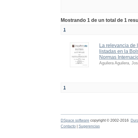
Mostrando 1 de un total de 1 res
1
La relevancia de 
listadas en la Bo
Normas Internaci
Aguilera Aguilera, Jo
1
DSpace software
copyright © 2002-2016
Dur
Contacto
|
Sugerencias