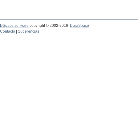
DSpace software
copyright © 2002-2016
DuraSpace
Contacto
|
Sugerencias