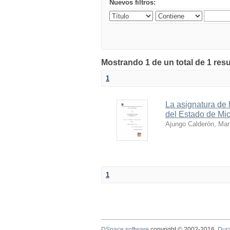
Nuevos filtros:
Mostrando 1 de un total de 1 res
1
La asignatura de 
del Estado de Mi
Ajungo Calderón, Mar
1
DSpace software
copyright © 2002-2016
Dur