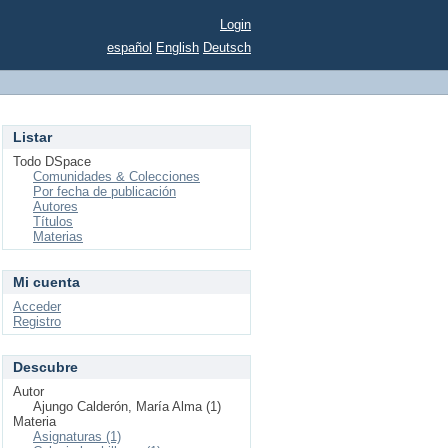
Login
español
English
Deutsch
Listar
Todo DSpace
Comunidades & Colecciones
Por fecha de publicación
Autores
Títulos
Materias
Mi cuenta
Acceder
Registro
Descubre
Autor
Ajungo Calderón, María Alma (1)
Materia
Asignaturas (1)