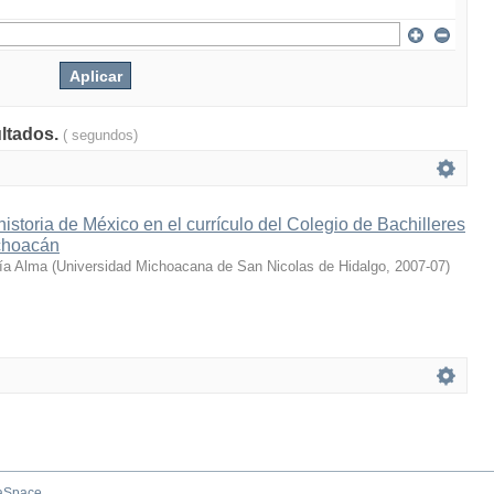
ultados.
( segundos)
historia de México en el currículo del Colegio de Bachilleres
choacán
ía Alma
(
Universidad Michoacana de San Nicolas de Hidalgo
,
2007-07
)
aSpace