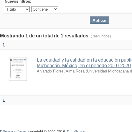
Nuevos filtros:
Mostrando 1 de un total de 1 resultados.
( segundos)
1
La equidad y la calidad en la educación públi
Michoacán, México, en el periodo 2010-2020
Alvarado Flores, Alma Rosa
(
Universidad Michoacana d
1
DSpace software
copyright © 2002-2016
DuraSpace