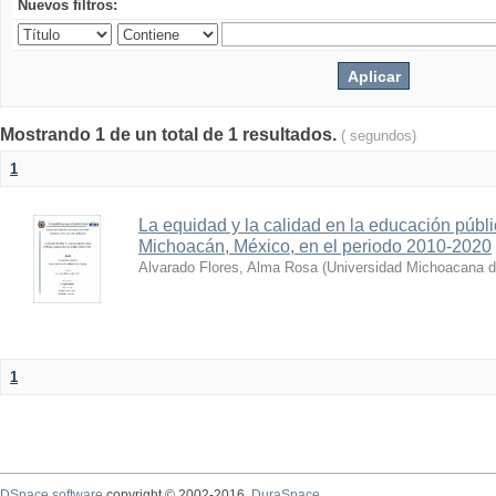
Nuevos filtros:
Mostrando 1 de un total de 1 resultados.
( segundos)
1
La equidad y la calidad en la educación públi
Michoacán, México, en el periodo 2010-2020
Alvarado Flores, Alma Rosa
(
Universidad Michoacana d
1
DSpace software
copyright © 2002-2016
DuraSpace