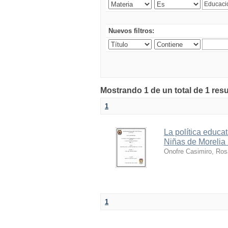
Nuevos filtros:
Mostrando 1 de un total de 1 res
1
La política educa
Niñas de Morelia
Onofre Casimiro, Ros
1