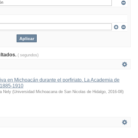
ultados.
( segundos)
tiva en Michoacán durante el porfiriato. La Academia de
 1885-1910
a Nely
(
Universidad Michoacana de San Nicolas de Hidalgo
,
2016-08
)