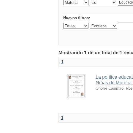
Nuevos filtros:
Mostrando 1 de un total de 1 res
1
La política educa
Niñas de Morelia
Onofre Casimiro, Ros
1