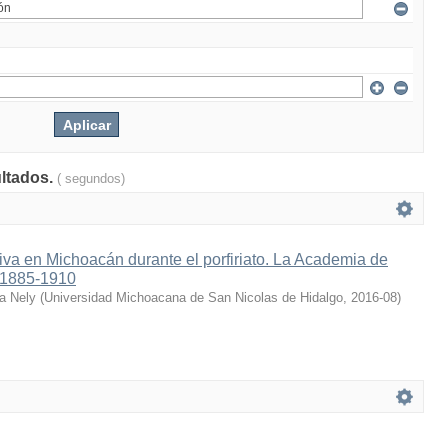
ultados.
( segundos)
tiva en Michoacán durante el porfiriato. La Academia de
 1885-1910
a Nely
(
Universidad Michoacana de San Nicolas de Hidalgo
,
2016-08
)