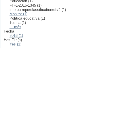
Educación (1)
FH-L-2016-1345 (1)
info:eu-repo/classification/cti/4 (1)
Monitor (1)
Política educativa (1)
Tesina (1)
... más
Fecha
2016 (1)
Has File(s)
Yes (1)