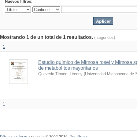
Nuevos filtros:
Mostrando 1 de un total de 1 resultados.
( segundos)
1
Estudio químico de Mimosa rosei y Mimosa spi
de metabolitos mayoritarios
Quevedo Tinoco, Lirenny
(
Universidad Michoacana de S
1
DSpace software
copyright © 2002-2016
DuraSpace