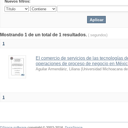
Nuevos filtros:
Mostrando 1 de un total de 1 resultados.
( segundos)
1
El comercio de servicios de las tecnologías de
operaciones de proceso de negocio en México
Aguilar Armendáriz, Liliana
(
Universidad Michoacana de
1
DSpace software
copyright © 2002-2016
DuraSpace