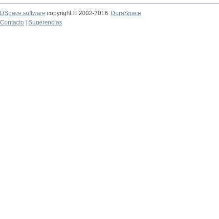
DSpace software
copyright © 2002-2016
DuraSpace
Contacto
|
Sugerencias