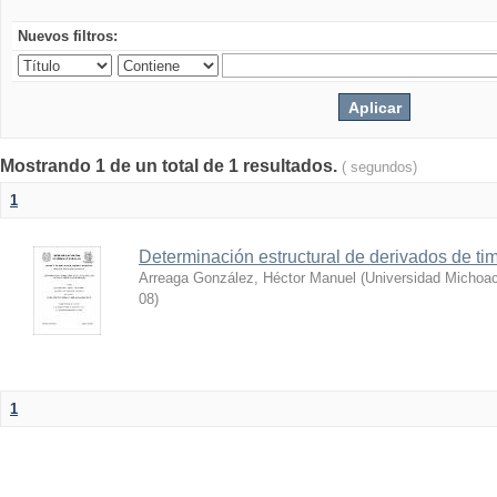
Nuevos filtros:
Mostrando 1 de un total de 1 resultados.
( segundos)
1
Determinación estructural de derivados de tim
Arreaga González, Héctor Manuel
(
Universidad Michoac
08
)
1