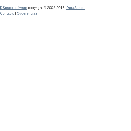
DSpace software
copyright © 2002-2016
DuraSpace
Contacto
|
Sugerencias