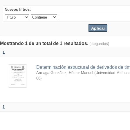
Nuevos filtros:
Mostrando 1 de un total de 1 resultados.
( segundos)
1
Determinación estructural de derivados de tim
Arreaga González, Héctor Manuel
(
Universidad Michoac
08
)
1