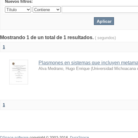
Nuevos filtros:
Mostrando 1 de un total de 1 resultados.
( segundos)
1
Plasmones en sistemas que incluyen metamat
Alva Medrano, Hugo Enrique
(
Universidad Michoacana 
1
DSpace software
copyright © 2002-2016
DuraSpace