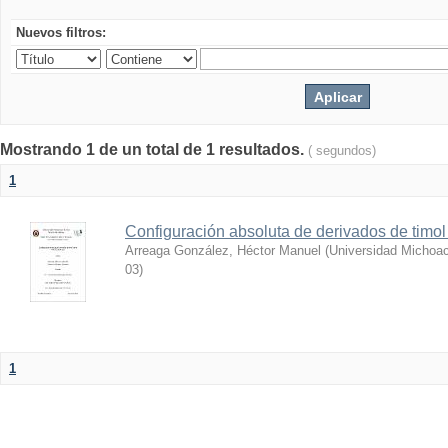
Nuevos filtros:
Mostrando 1 de un total de 1 resultados.
( segundos)
1
Configuración absoluta de derivados de timol 
Arreaga González, Héctor Manuel
(
Universidad Michoac
03
)
1