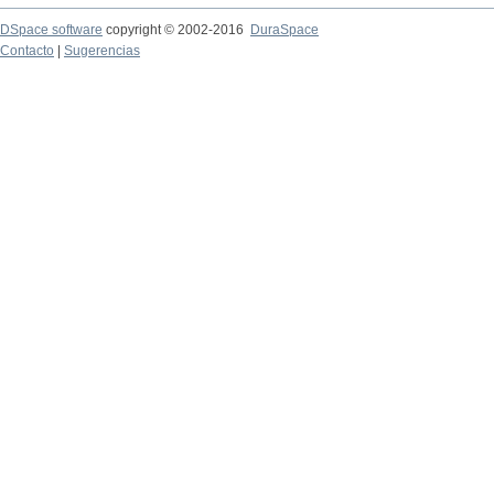
DSpace software
copyright © 2002-2016
DuraSpace
Contacto
|
Sugerencias