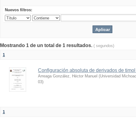
Nuevos filtros:
Mostrando 1 de un total de 1 resultados.
( segundos)
1
Configuración absoluta de derivados de timol 
Arreaga González, Héctor Manuel
(
Universidad Michoac
03
)
1