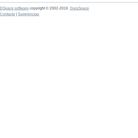
DSpace software
copyright © 2002-2016
DuraSpace
Contacto
|
Sugerencias