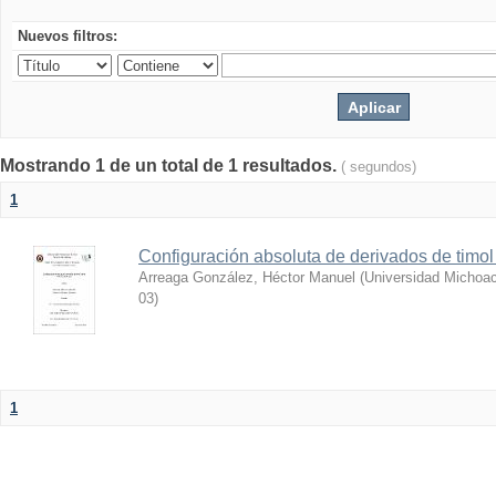
Nuevos filtros:
Mostrando 1 de un total de 1 resultados.
( segundos)
1
Configuración absoluta de derivados de timol 
Arreaga González, Héctor Manuel
(
Universidad Michoac
03
)
1