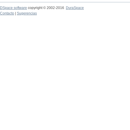
DSpace software
copyright © 2002-2016
DuraSpace
Contacto
|
Sugerencias