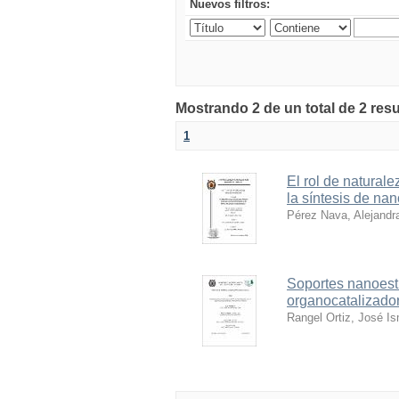
Nuevos filtros:
Mostrando 2 de un total de 2 res
1
El rol de natural
la síntesis de na
Pérez Nava, Alejandr
Soportes nanoest
organocatalizador
Rangel Ortiz, José I