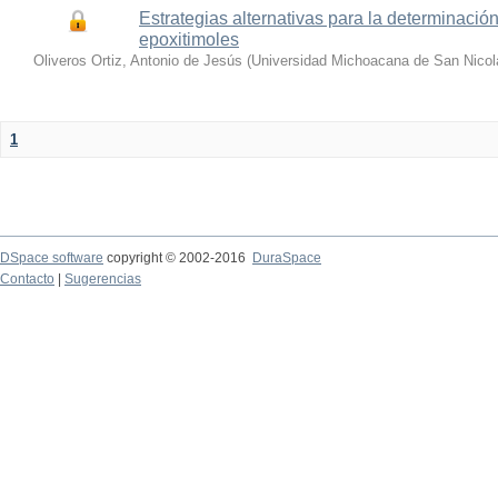
Estrategias alternativas para la determinació
epoxitimoles
Oliveros Ortiz, Antonio de Jesús
(
Universidad Michoacana de San Nicol
1
DSpace software
copyright © 2002-2016
DuraSpace
Contacto
|
Sugerencias