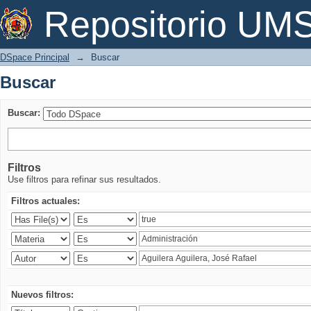
Buscar
Repositorio U
DSpace Principal
→
Buscar
Buscar
Buscar:
Filtros
Use filtros para refinar sus resultados.
Filtros actuales:
Nuevos filtros: