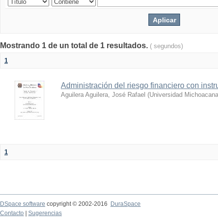
Mostrando 1 de un total de 1 resultados.
( segundos)
1
Administración del riesgo financiero con ins
Aguilera Aguilera, José Rafael
(
Universidad Michoacana
1
DSpace software
copyright © 2002-2016
DuraSpace
Contacto
|
Sugerencias