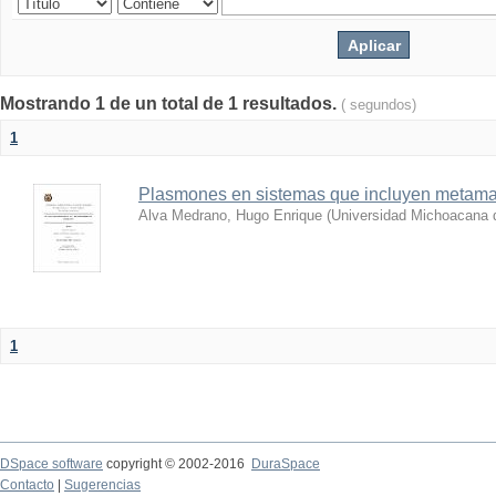
Mostrando 1 de un total de 1 resultados.
( segundos)
1
Plasmones en sistemas que incluyen metamat
Alva Medrano, Hugo Enrique
(
Universidad Michoacana 
1
DSpace software
copyright © 2002-2016
DuraSpace
Contacto
|
Sugerencias