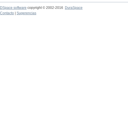
DSpace software
copyright © 2002-2016
DuraSpace
Contacto
|
Sugerencias