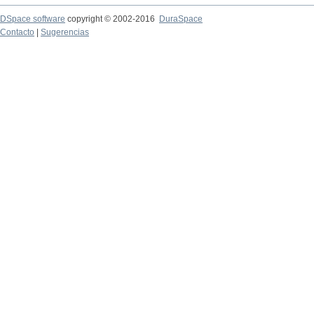
DSpace software
copyright © 2002-2016
DuraSpace
Contacto
|
Sugerencias