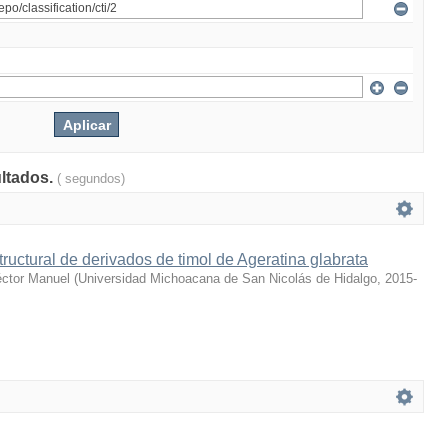
ultados.
( segundos)
ructural de derivados de timol de Ageratina glabrata
éctor Manuel
(
Universidad Michoacana de San Nicolás de Hidalgo
,
2015-