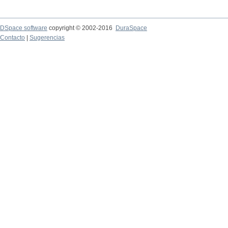
DSpace software
copyright © 2002-2016
DuraSpace
Contacto
|
Sugerencias