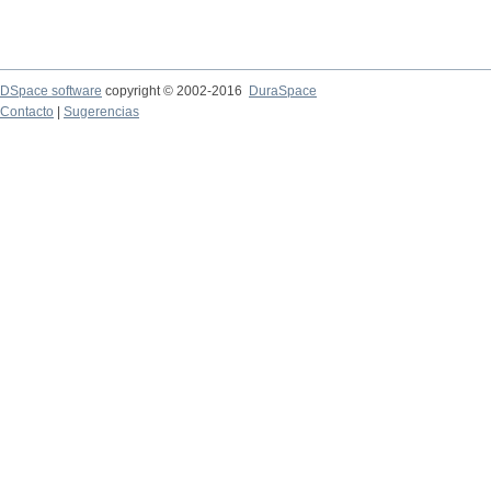
DSpace software
copyright © 2002-2016
DuraSpace
Contacto
|
Sugerencias