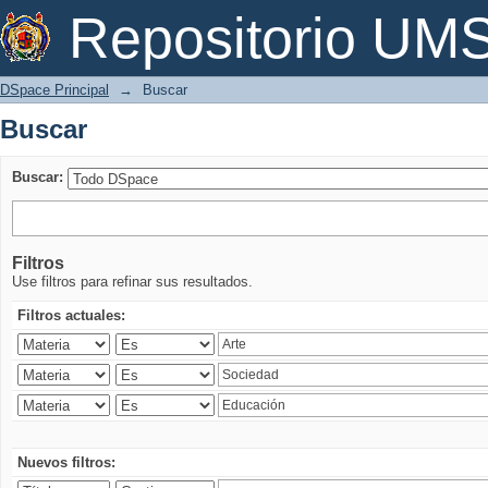
Buscar
Repositorio U
DSpace Principal
→
Buscar
Buscar
Buscar:
Filtros
Use filtros para refinar sus resultados.
Filtros actuales:
Nuevos filtros: