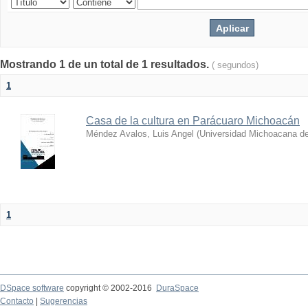
Mostrando 1 de un total de 1 resultados.
( segundos)
1
Casa de la cultura en Parácuaro Michoacán
Méndez Avalos, Luis Angel
(
Universidad Michoacana de
1
DSpace software
copyright © 2002-2016
DuraSpace
Contacto
|
Sugerencias