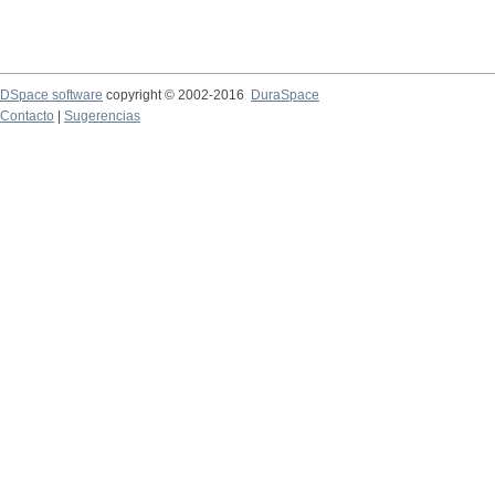
DSpace software
copyright © 2002-2016
DuraSpace
Contacto
|
Sugerencias