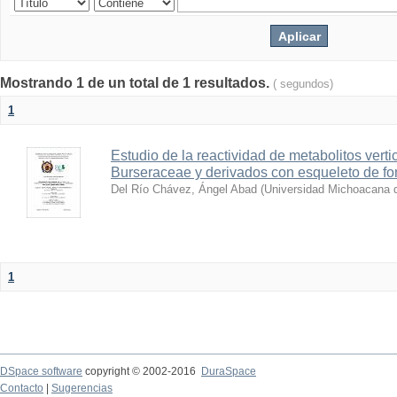
Mostrando 1 de un total de 1 resultados.
( segundos)
1
Estudio de la reactividad de metabolitos verti
Burseraceae y derivados con esqueleto de f
Del Río Chávez, Ángel Abad
(
Universidad Michoacana d
1
DSpace software
copyright © 2002-2016
DuraSpace
Contacto
|
Sugerencias