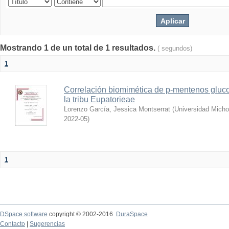
Mostrando 1 de un total de 1 resultados.
( segundos)
1
Correlación biomimética de p-mentenos gluco
la tribu Eupatorieae
Lorenzo García, Jessica Montserrat
(
Universidad Micho
2022-05
)
1
DSpace software
copyright © 2002-2016
DuraSpace
Contacto
|
Sugerencias