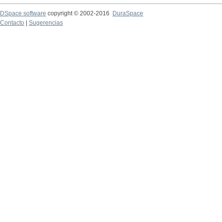
DSpace software
copyright © 2002-2016
DuraSpace
Contacto
|
Sugerencias