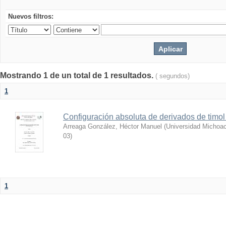
Nuevos filtros:
Mostrando 1 de un total de 1 resultados.
( segundos)
1
Configuración absoluta de derivados de timol 
Arreaga González, Héctor Manuel
(
Universidad Michoac
03
)
1