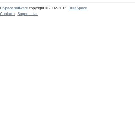
DSpace software
copyright © 2002-2016
DuraSpace
Contacto
|
Sugerencias