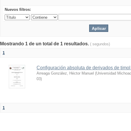
Nuevos filtros:
Mostrando 1 de un total de 1 resultados.
( segundos)
1
Configuración absoluta de derivados de timol 
Arreaga González, Héctor Manuel
(
Universidad Michoac
03
)
1