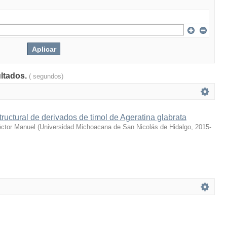
ultados.
( segundos)
ructural de derivados de timol de Ageratina glabrata
éctor Manuel
(
Universidad Michoacana de San Nicolás de Hidalgo
,
2015-