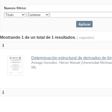
Nuevos filtros:
Mostrando 1 de un total de 1 resultados.
( segundos)
1
Determinación estructural de derivados de tim
Arreaga González, Héctor Manuel
(
Universidad Michoac
08
)
1