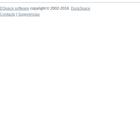
DSpace software
copyright © 2002-2016
DuraSpace
Contacto
|
Sugerencias