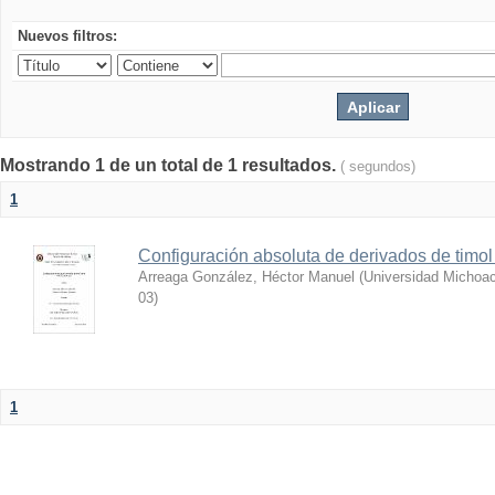
Nuevos filtros:
Mostrando 1 de un total de 1 resultados.
( segundos)
1
Configuración absoluta de derivados de timol 
Arreaga González, Héctor Manuel
(
Universidad Michoac
03
)
1