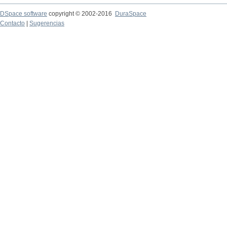
DSpace software
copyright © 2002-2016
DuraSpace
Contacto
|
Sugerencias