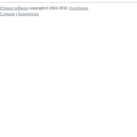
DSpace software
copyright © 2002-2016
DuraSpace
Contacto
|
Sugerencias