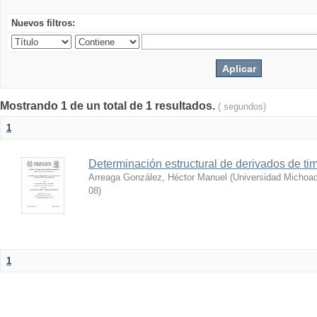
Nuevos filtros:
Mostrando 1 de un total de 1 resultados.
( segundos)
1
Determinación estructural de derivados de tim
Arreaga González, Héctor Manuel
(
Universidad Michoac
08
)
1