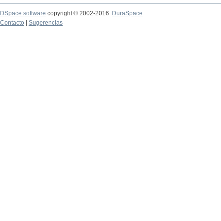
DSpace software
copyright © 2002-2016
DuraSpace
Contacto
|
Sugerencias