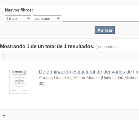
Nuevos filtros:
Mostrando 1 de un total de 1 resultados.
( segundos)
1
Determinación estructural de derivados de tim
Arreaga González, Héctor Manuel
(
Universidad Michoac
08
)
1