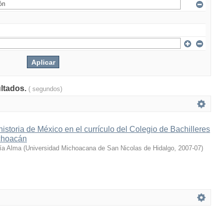
ultados.
( segundos)
historia de México en el currículo del Colegio de Bachilleres
choacán
ía Alma
(
Universidad Michoacana de San Nicolas de Hidalgo
,
2007-07
)