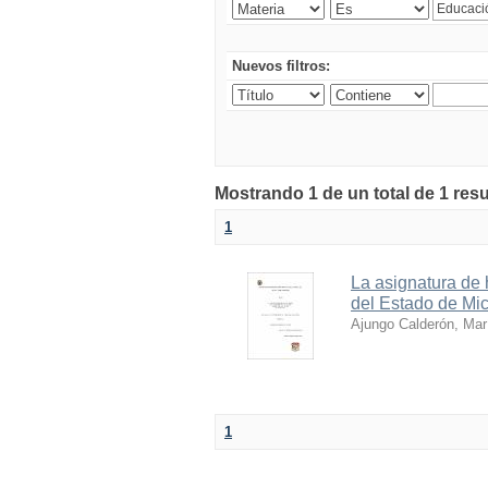
Nuevos filtros:
Mostrando 1 de un total de 1 res
1
La asignatura de 
del Estado de Mi
Ajungo Calderón, Mar
1