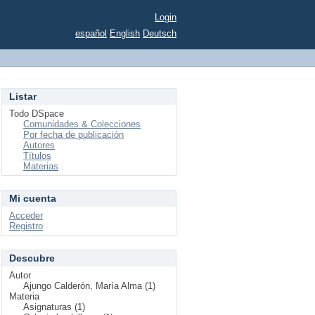
Login
español
English
Deutsch
Listar
Todo DSpace
Comunidades & Colecciones
Por fecha de publicación
Autores
Títulos
Materias
Mi cuenta
Acceder
Registro
Descubre
Autor
Ajungo Calderón, María Alma (1)
Materia
Asignaturas (1)