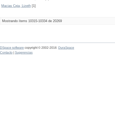
Macias Ceja, Lizeth
[1]
Mostrando ítems 10315-10334 de 20269
DSpace software
copyright © 2002-2016
DuraSpace
Contacto
|
Sugerencias