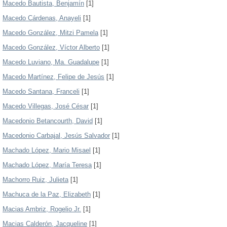
Macedo Bautista, Benjamín
[1]
Macedo Cárdenas, Anayeli
[1]
Macedo González, Mitzi Pamela
[1]
Macedo González, Víctor Alberto
[1]
Macedo Luviano, Ma. Guadalupe
[1]
Macedo Martínez, Felipe de Jesús
[1]
Macedo Santana, Franceli
[1]
Macedo Villegas, José César
[1]
Macedonio Betancourth, David
[1]
Macedonio Carbajal, Jesús Salvador
[1]
Machado López, Mario Misael
[1]
Machado López, María Teresa
[1]
Machorro Ruiz, Julieta
[1]
Machuca de la Paz, Elizabeth
[1]
Macias Ambriz, Rogelio Jr.
[1]
Macias Calderón, Jacqueline
[1]